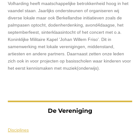
Volharding heeft maatschappelijke betrokkenheid hoog in het
vaandel staan. Jaarlijks ondersteunen of organiseren wij
diverse lokale maar ook Berkellandse initiatieven zoals de
palmpasen optocht, dodenherdenking, avond4daagse, het
septemberfeest, sinterklaasintocht of het concert met o.a.
Koninklijke Militaire Kapel 'Johan Willem Friso'. Dit in
samenwerking met lokale verenigingen, middenstand,
artiesten en andere partners. Daarnaast zetten onze leden
zich ook in voor projecten op basisscholen waar kinderen voor
het eerst kennismaken met muziek(onderwijs).
De Vereniging
Disciplines