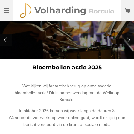
Ga
Volharding
Borculo
direct
naar
de
hoofdinhoud
Bloembollen actie 2025
Wat kijken wij fantastisch terug op onze tweede
bloembollenactie! Dit in samenwerking met de Welkoop
Borculo!
In oktober 2026 komen wij weer langs de deuren🌷
Wanneer de voorverkoop weer online gaat, wordt er tijdig een
bericht verstuurd via de krant of sociale media